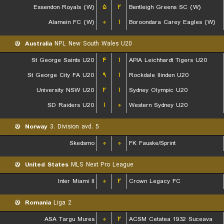
Essendon Royals (W)
۵
۲
Bentleigh Greens SC (W)
Alamein FC (W)
۰
۱
Boroondara Carey Eagles (W)
Australia
NPL New South Wales U20
St George Saints U20
۴
۱
APIA Leichhardt Tigers U20
St George City FA U20
۹
۱
Rockdale Ilinden U20
University NSW U20
۲
۱
Sydney Olympic U20
SD Raiders U20
۱
۰
Western Sydney U20
Norway
3. Division avd. 5
Skedsmo
۰
۰
FK Fauske/Sprint
United States
MLS Next Pro League
Inter Miami II
۰
۲
Crown Legacy FC
Romania
Liga 2
ASA Targu Mures
۰
۲
ACSM Cetatea 1932 Suceava