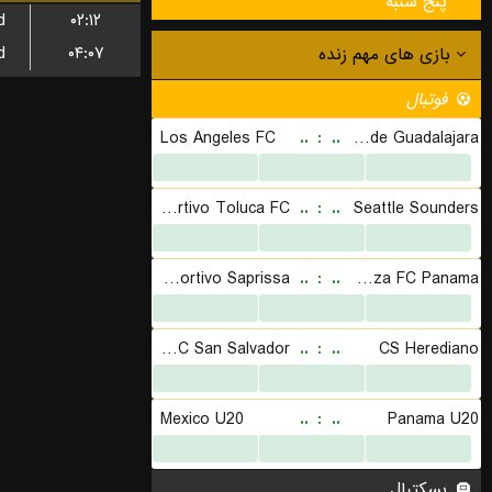
پنج شنبه
d
۰۲:۱۲
d
۰۴:۰۷