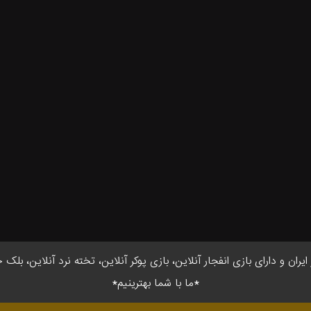
ان و دارای بازی انفجار آنلاین، بازی پوکر آنلاین، تخته نرد آنلاین، بلک 
*ما با شما بهترینیم*